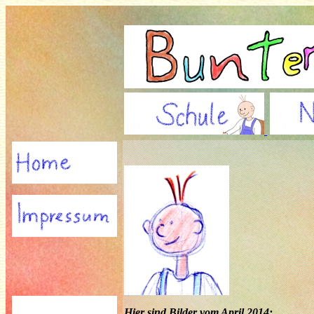
Hier sind Bilder vom April 2014: