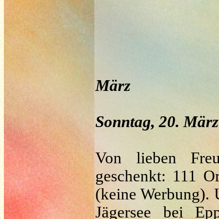
März
Sonntag, 20. März
Von lieben Fre
geschenkt: 111 O
(keine Werbung). 
Jägersee bei Epp