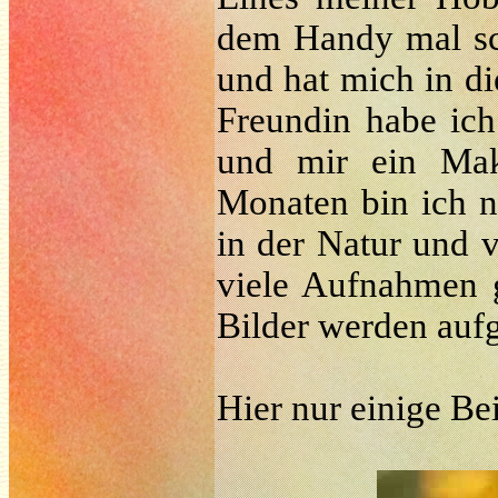
dem Handy mal sch
und hat mich in di
Freundin habe ich
und mir ein Makr
Monaten bin ich n
in der Natur und 
viele Aufnahmen 
Bilder werden auf
Hier nur einige Be