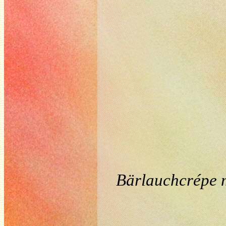
Bärlauchcrépe m