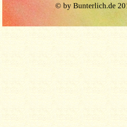
© by Bunterlich.de 2