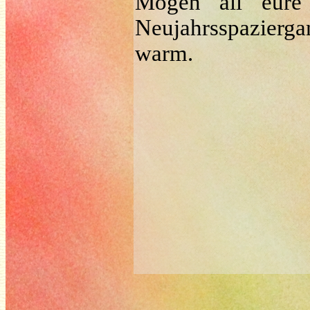
Mögen all eure
Neujahrsspazierg
warm.