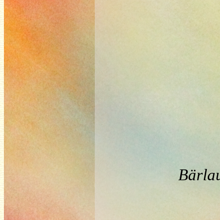
Bärla