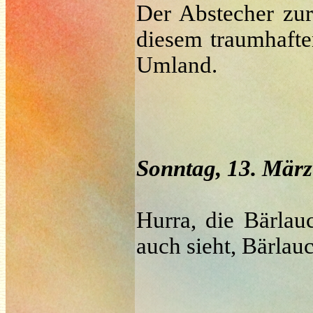
Der Abstecher zur
diesem traumhafte
Umland.
Sonntag, 13. März
Hurra, die Bärlau
auch sieht, Bärlauc