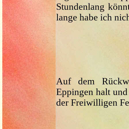
Stundenlang könnt
lange habe ich nic
Auf dem Rückwe
Eppingen halt und 
der Freiwilligen F