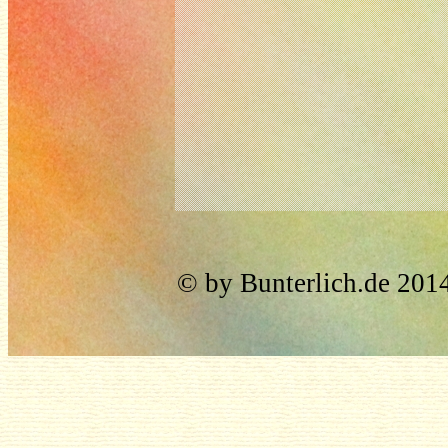
© by Bunterlich.de 201