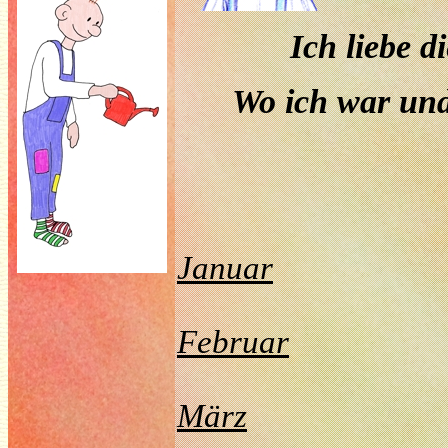
Ich liebe 
Wo ich war und 
Januar
Februar
März